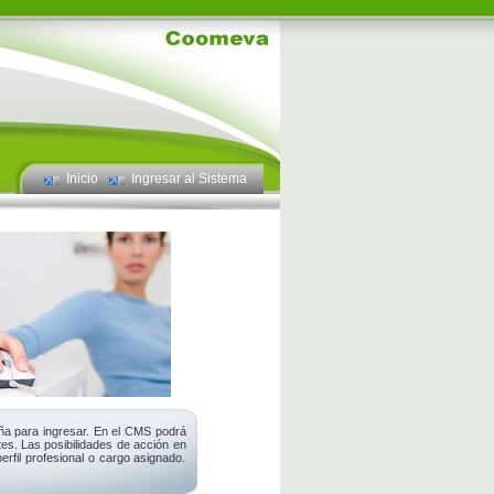
Inicio
Ingresar al Sistema
ña para ingresar. En el CMS podrá
tes. Las posibilidades de acción en
erfil profesional o cargo asignado.